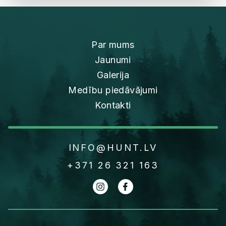
Par mums
Jaunumi
Galerija
Medību piedāvājumi
Kontakti
INFO@HUNT.LV
+371 26 321 163