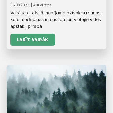
06.03.2022. | Aktualitātes
Vairākas Latvijā medījamo dzīvnieku sugas,
kuru medīšanas intensitāte un vietējie vides
apstākļi pilnībā
LASĪT VAIRĀK