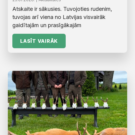
Atskaite ir sākusies. Tuvojoties rudenim,
tuvojas arī viena no Latvijas visvairāk
gaidītajām un prasīgākajām
LASĪT VAIRĀK