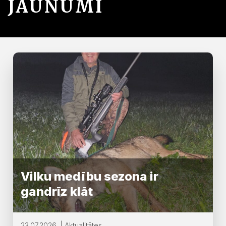
JAUNUMI
Vilku medību sezona ir
gandrīz klāt
23.07.2026. | Aktualitātes