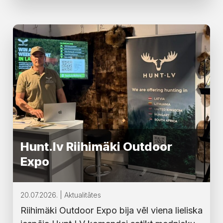
Hunt.lv Riihimäki Outdoor
Expo
20.07.2026. | Aktualitātes
Riihimäki Outdoor Expo bija vēl viena lieliska