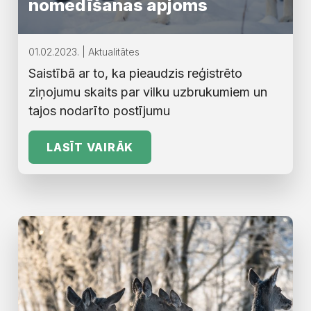
nomedīšanas apjoms
01.02.2023. | Aktualitātes
Saistībā ar to, ka pieaudzis reģistrēto
ziņojumu skaits par vilku uzbrukumiem un
tajos nodarīto postījumu
LASĪT VAIRĀK