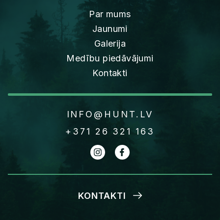
Par mums
Jaunumi
Galerija
Medību piedāvājumi
Kontakti
INFO@HUNT.LV
+371 26 321 163
KONTAKTI