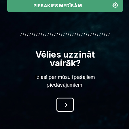
PIESAKIES MEDĪBĀM
Vēlies uzzināt
vairāk?
Izlasi par mūsu īpašajiem
piedāvājumiem.