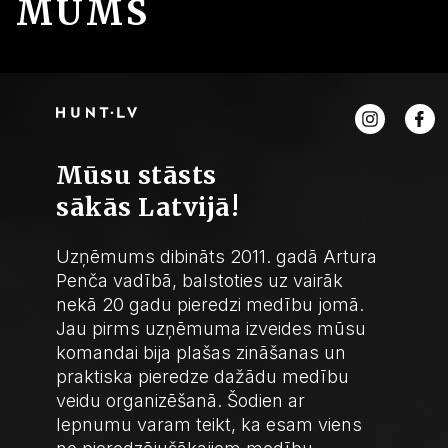
MUMS
Mūsu stāsts
sākās Latvijā!
Uzņēmums dibināts 2011. gadā Artura
Penča vadībā, balstoties uz vairāk
nekā 20 gadu pieredzi medību jomā.
Jau pirms uzņēmuma izveides mūsu
komandai bija plašas zināšanas un
praktiska pieredze dažādu medību
veidu organizēšanā. Šodien ar
lepnumu varam teikt, ka esam viens