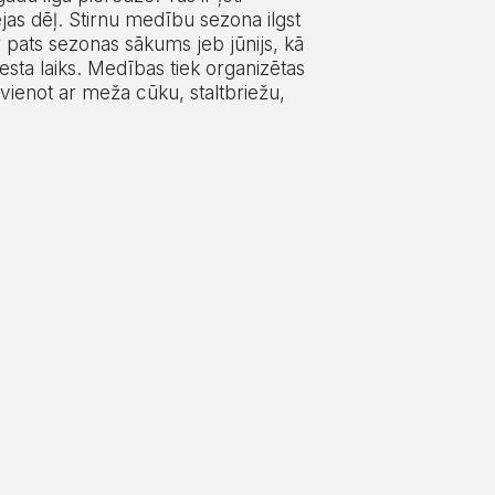
jas dēļ. Stirnu medību sezona ilgst
ir pats sezonas sākums jeb jūnijs, kā
iesta laiks. Medības tiek organizētas
vienot ar meža cūku, staltbriežu,