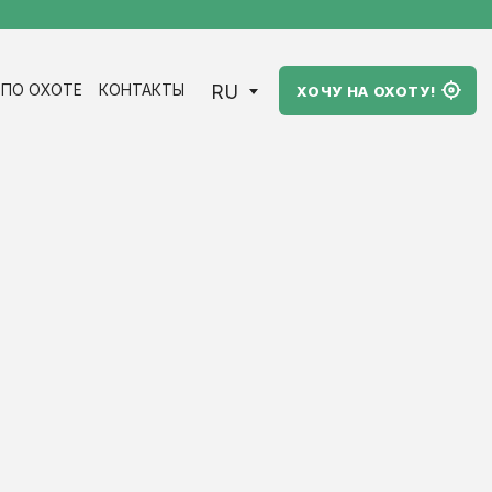
RU
ПО ОХОТЕ
КОНТАКТЫ
ХОЧУ НА ОХОТУ!