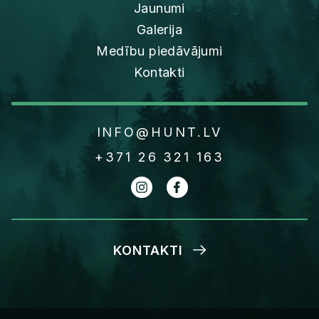
Jaunumi
Galerija
Medību piedāvājumi
Kontakti
INFO@HUNT.LV
+371 26 321 163
KONTAKTI